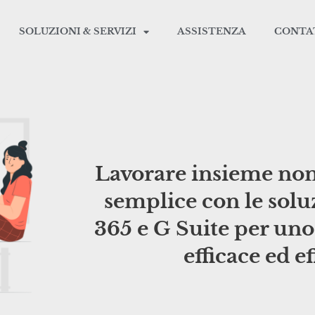
SOLUZIONI & SERVIZI
ASSISTENZA
CONTA
Lavorare insieme non 
semplice con le solu
365 e G Suite per un
efficace ed ef