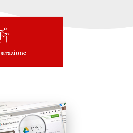
trazione