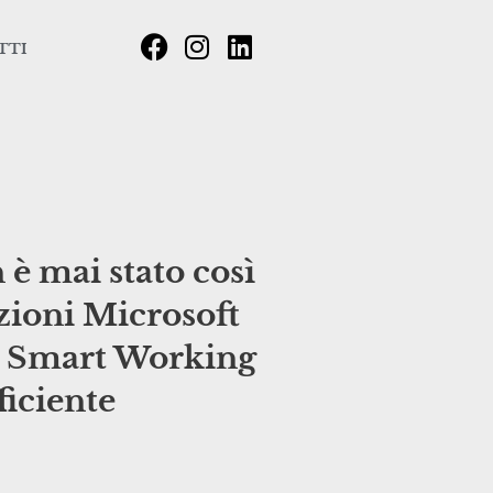
TTI
è mai stato così
zioni Microsoft
o Smart Working
ficiente