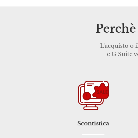
Perchè
L'acquisto o 
e G Suite v
Scontistica