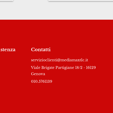
istenza
Contatti
servizioclienti@mediamaxtlc.it
Viale Brigate Partigiane 18/2 - 16129
Genova
010.5761139