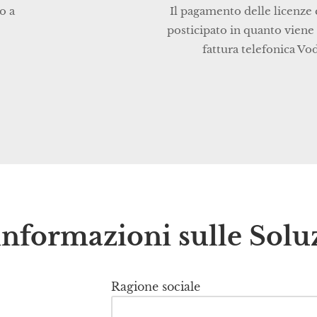
o a
Il pagamento delle licenze 
posticipato in quanto viene 
fattura telefonica Vo
informazioni sulle Solu
Ragione sociale