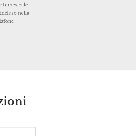
è bimestrale
incluso nella
dafone
zioni